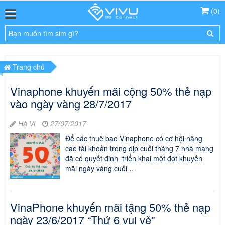
(
0
)
Trang chủ
Vinaphone khuyến mãi cộng 50% thẻ nạp
vào ngày vàng 28/7/2017
Hà Vi
27/07/2017
Để các thuê bao Vinaphone có cơ hội nâng
cao tài khoản trong dịp cuối tháng 7 nhà mạng
đã có quyết định triển khai một đợt khuyến
mãi ngày vàng cuối …
VinaPhone khuyến mãi tặng 50% thẻ nạp
ngày 23/6/2017 “Thứ 6 vui vẻ”