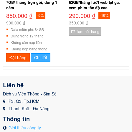
7GB/ tháng trọn gói, dùng 1
62GB/tháng lướt web tẹt ga,
năm
xem phim tốc độ cao
850.000 ₫
290.000 ₫
-5%
-19%
900.000 ₫
359.000 ₫
Data miễn phí: 84GB
Tạm hết hàng
Dùng trong 12 tháng
Không cần nạp tiền
Không bóp băng thông
Đặt hàng
Chi tiết
Liên hệ
Dịch vụ Viễn Thông - Sim Số
P3, Q3, Tp.HCM
Thanh Khê - Đà Nẵng
Thông tin
Giới thiệu công ty