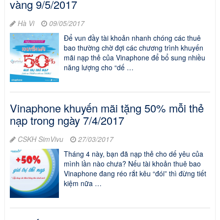
vàng 9/5/2017
Hà Vi
09/05/2017
Để vun đầy tài khoản nhanh chóng các thuê
bao thường chờ đợi các chương trình khuyến
mãi nạp thẻ của Vinaphone để bổ sung nhiều
năng lượng cho “dế …
Vinaphone khuyến mãi tặng 50% mỗi thẻ
nạp trong ngày 7/4/2017
CSKH SimVivu
27/03/2017
Tháng 4 này, bạn đã nạp thẻ cho dế yêu của
mình lần nào chưa? Nếu tài khoản thuê bao
Vinaphone đang réo rắt kêu “đói” thì đừng tiết
kiệm nữa …