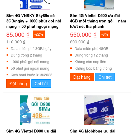
Sim 4G VNSKY Sky89s có
Sim 4G Viettel D500 ưu đãi
3GB/ngày + 1000 phút gọi nội
4GB mỗi tháng trọn gói 1 năm
mạng + 50 phút ngoại mạng
lướt nét thả phanh
85.000 ₫
550.000 ₫
-22%
-8%
110.000 ₫
600.000 ₫
Data miễn phí: 3GB/ngày
Data miễn phí: 48GB
Dùng trong 2 tháng
Dùng trong 12 tháng
1000 phút gọi nội mạng
Không cần nạp tiền
50 phút gọi ngoại mạng
Không bóp băng thông
Kích hoạt trước 31/8/2023
Đặt hàng
Chi tiết
Đặt hàng
Chi tiết
Sim 4G Viettel D900 ưu đãi
Sim 4G Mobifone ưu đãi