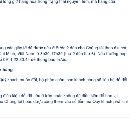
i lòng giữ hàng hóa trong trạng thái nguyên tem, mã hàng của
ng các giấy tờ đã được nêu ở Bước 2 đến cho Chúng tôi theo địa chỉ:
hí Minh, Việt Nam từ 8h30-17h30 (thứ 2 đến thứ 6). Nếu trường hợp
số 0911.22.33.44 để thông báo trước.
h hàng
Quý khách muốn đổi, bộ phận chăm sóc khách hàng sẽ liên hệ để đổi
 điều kiện đổi đã nêu ở trên hoặc không đủ điều kiện để bán lại,
 cho Chúng tôi hoặc được cộng thêm vào số tiền mà Quý khách phải chi