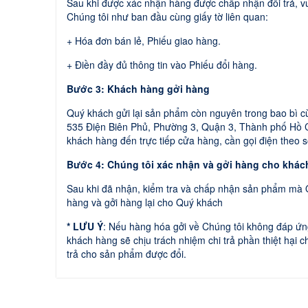
Sau khi được xác nhận hàng được chấp nhận đổi trả, vu
Chúng tôi như ban đầu cùng giấy tờ liên quan:
+ Hóa đơn bán lẻ, Phiếu giao hàng.
+ Điền đầy đủ thông tin vào Phiếu đổi hàng.
Bước 3: Khách hàng gởi hàng
Quý khách gửi lại sản phẩm còn nguyên trong bao bì cù
535 Điện Biên Phủ, Phường 3, Quận 3, Thành phố Hồ C
khách hàng đến trực tiếp cửa hàng, cần gọi điện theo 
Bước 4: Chúng tôi xác nhận và gởi hàng cho khác
Sau khi đã nhận, kiểm tra và chấp nhận sản phẩm mà 
hàng và gởi hàng lại cho Quý khách
* LƯU Ý
: Nếu hàng hóa gởi về Chúng tôi không đáp ứng
khách hàng sẽ chịu trách nhiệm chi trả phần thiệt hại
trả cho sản phẩm được đổi.