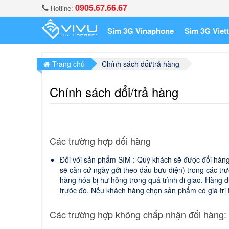
0905.67.66.67
Hotline:
Sim 3G Vinaphone
Sim 3G Viett
Trang chủ
Chính sách đổi/trả hàng
Chính sách đổi/trả hàng
Các trường hợp đổi hàng
Đối với sản phẩm SIM : Quý khách sẽ được đổi hàng 
sẽ căn cứ ngày gởi theo dấu bưu điện) trong các 
hàng hóa bị hư hỏng trong quá trình đi giao. Hàng 
trước đó. Nếu khách hàng chọn sản phẩm có giá trị t
Các trường hợp không chấp nhận đổi hàng: