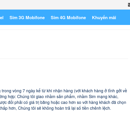
el
Sim 3G Mobifone
Sim 4G Mobifone
Khuyến mãi
trong vòng 7 ngày kể từ khi nhận hàng (với khách hàng ở tỉnh gởi về
trường hợp: Chúng tôi giao nhầm sản phẩm, nhầm Sim mạng khác,
được đổi phải có giá trị bằng hoặc cao hơn so với hàng khách đã chọn
hấp hơn, Chúng tôi sẽ không hoàn trả lại số tiền chênh lệch.