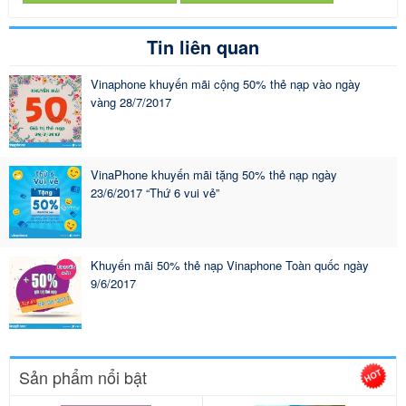
Tin liên quan
Vinaphone khuyến mãi cộng 50% thẻ nạp vào ngày
vàng 28/7/2017
VinaPhone khuyến mãi tặng 50% thẻ nạp ngày
23/6/2017 “Thứ 6 vui vẻ”
Khuyến mãi 50% thẻ nạp Vinaphone Toàn quốc ngày
9/6/2017
Sản phẩm nổi bật