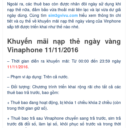
Ngoài ra, các thuê bao còn được nhân đôi ngày sử dụng khi
nạp thẻ nữa, đảm bảo vừa thoải mái liên lạc và lại vừa dư giả
ngày dùng. Cùng tìm
sim3gvivu.com
hiểu xem thông tin chi
tiết và cụ thể về khuyến mãi nạp thẻ ngày vàng của Vinphone
sắp tới được triển khai như thế nào nhé.
Khuyến mãi nạp thẻ ngày vàng
Vinaphone 11/11/2016
– Thời gian diễn ra khuyến mãi: Từ 00:00 đến 23:59 ngày
11/11/2016
.
– Phạm vi áp dụng: Trên cả nước.
– Đối tượng: Chương trình triển khai rộng rãi cho tất cả các
thuê bao trả trước, bao gồm:
+ Thuê bao đang hoạt động, bị khóa 1 chiều khóa 2 chiều (còn
trong thời gian giữ số).
+ Thuê bao trả sau Vinaphone chuyển sang trả trước, sim trả
trước đã đổi số, làm lại số, khôi phục số trước và trong thời