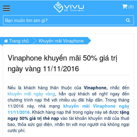
(
0
)
Trang chủ
Khuyến mãi Vinaphone
Vinaphone khuyến mãi 50% giá trị
ngày vàng 11/11/2016
Nếu là khách hàng thân thuộc của
Vinaphone,
nhắc đến
khuyến mãi ngày vàng
, hẳn quý khách sẽ nghĩ ngay đến
chương trình nạp thẻ với nhiều ưu đãi hấp dẫn. Trong tháng
11/2016 này, nhà mạng
khuyến mãi Vinaphone
ngày
11/11/2016
. Khách hàng nạp thẻ trong ngày này sẽ được
tặng
ngay 50% giá trị thẻ nạp
vào tài khoản khuyến mãi của thuê
bao, thỏa sức gọi điện, nhắn tin với mọi người mà không ngại
cước phí.