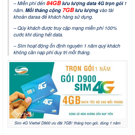
84GB
– Miễn phí đến
lưu lượng data 4G trọn gói
1
7GB
năm.
Mỗi tháng cộng
lưu lượng
vào tài
khoản daraa để khách hàng sử dụng.
– Qúy khách được truy cập mạng miễn phí 100%
cước khi dùng hết data.
– Sim hoạt động ổn định nguyên 1 năm quý khách
không cần nạp phí duy trì mỗi tháng.
Sim 4G Viettel D900 ưu đãi 7GB/ tháng trọn gói, dùng 1 năm