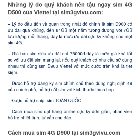
Những lý do quý khách nên tậu ngay sim 4G
D500 của Viettel tại sim3gvivu.com:
– Lý do đầu tiên và quan trong nhất đó chính là sim D900 có
ưu đãi quá khủng, đến 84GB một năm tương đương với 7GB
lưu lượng mỗi tháng, đây là mức ưu đãi cực kỳ khủng cho một
sim 4G.
– Giá bán sim siêu ưu đãi chỉ 75000đ đây là mức giá khá tốt
so với ưu đãi sim mang lại, nếu quý khách có nhu cầu sử dụng
nhiều thì dùng sim D900 Viettel với mức cước trên khá là tiết
kiệm.
– Được hỗ trợ đăng ký sim chính chủ theo đúng nghị định 49
của chính phủ, hỗ trợ cắt sim với kích thước thích hợp.
– Được hỗ trợ ship sim TOÀN QUỐC
– Cách mua sim/ đặt hàng online cực kỳ đơn giản, nhân viên
hỗ trợ nhiệt tình, tư vấn chu đáo.
Cách mua sim 4G D900 tại sim3gvivu.com