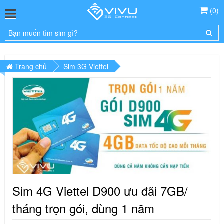
(
0
)
Trang chủ
Sim 3G Viettel
Sim 4G Viettel D900 ưu đãi 7GB/
tháng trọn gói, dùng 1 năm