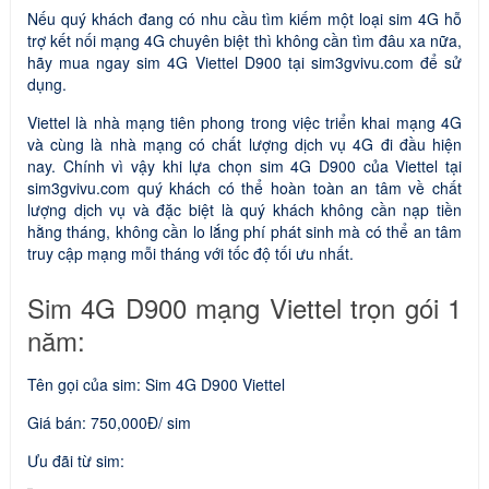
Nếu quý khách đang có nhu cầu tìm kiếm một loại sim 4G hỗ
trợ kết nối mạng 4G chuyên biệt thì không cần tìm đâu xa nữa,
hãy mua ngay sim 4G Viettel D900 tại sim3gvivu.com để sử
dụng.
Viettel là nhà mạng tiên phong trong việc triển khai mạng 4G
và cùng là nhà mạng có chất lượng dịch vụ 4G đi đầu hiện
nay. Chính vì vậy khi lựa chọn sim 4G D900 của Viettel tại
sim3gvivu.com quý khách có thể hoàn toàn an tâm về chất
lượng dịch vụ và đặc biệt là quý khách không cần nạp tiền
hằng tháng, không cần lo lắng phí phát sinh mà có thể an tâm
truy cập mạng mỗi tháng với tốc độ tối ưu nhất.
Sim 4G D900 mạng Viettel trọn gói 1
năm:
Tên gọi của sim: Sim 4G D900 Viettel
Giá bán: 750,000Đ/ sim
Ưu đãi từ sim: