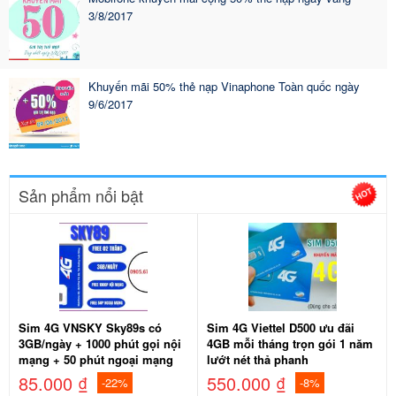
3/8/2017
Khuyến mãi 50% thẻ nạp Vinaphone Toàn quốc ngày
9/6/2017
Sản phẩm nổi bật
Sim 4G VNSKY Sky89s có
Sim 4G Viettel D500 ưu đãi
3GB/ngày + 1000 phút gọi nội
4GB mỗi tháng trọn gói 1 năm
mạng + 50 phút ngoại mạng
lướt nét thả phanh
85.000 ₫
550.000 ₫
-22%
-8%