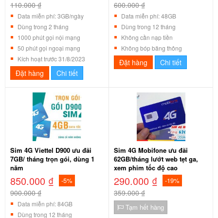
110.000 ₫
600.000 ₫
Data miễn phí: 3GB/ngày
Data miễn phí: 48GB
Dùng trong 2 tháng
Dùng trong 12 tháng
1000 phút gọi nội mạng
Không cần nạp tiền
50 phút gọi ngoại mạng
Không bóp băng thông
Kích hoạt trước 31/8/2023
Đặt hàng
Chi tiết
Đặt hàng
Chi tiết
Sim 4G Viettel D900 ưu đãi
Sim 4G Mobifone ưu đãi
7GB/ tháng trọn gói, dùng 1
62GB/tháng lướt web tẹt ga,
năm
xem phim tốc độ cao
850.000 ₫
290.000 ₫
-5%
-19%
900.000 ₫
359.000 ₫
Data miễn phí: 84GB
Tạm hết hàng
Dùng trong 12 tháng