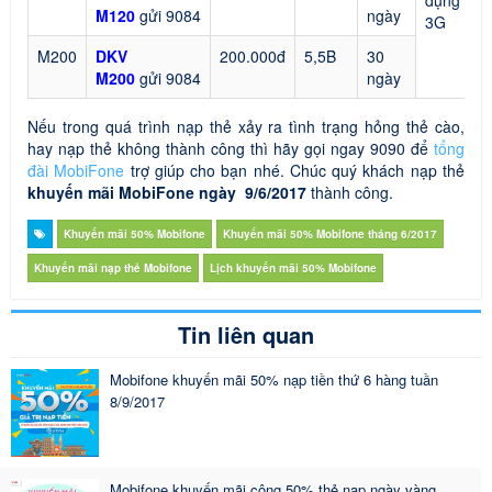
dụng
M120
gửi 9084
ngày
3G
M200
DKV
200.000đ
5,5B
30
M200
gửi 9084
ngày
Nếu trong quá trình nạp thẻ xảy ra tình trạng hỏng thẻ cào,
hay nạp thẻ không thành công thì hãy gọi ngay 9090 để
tổng
đài MobiFone
trợ giúp cho bạn nhé. Chúc quý khách nạp thẻ
khuyến mãi MobiFone ngày 9/6/2017
thành công.
Khuyến mãi 50% Mobifone
Khuyến mãi 50% Mobifone tháng 6/2017
Khuyến mãi nạp thẻ Mobifone
Lịch khuyến mãi 50% Mobifone
Tin liên quan
Mobifone khuyến mãi 50% nạp tiền thứ 6 hàng tuần
8/9/2017
Mobifone khuyến mãi cộng 50% thẻ nạp ngày vàng