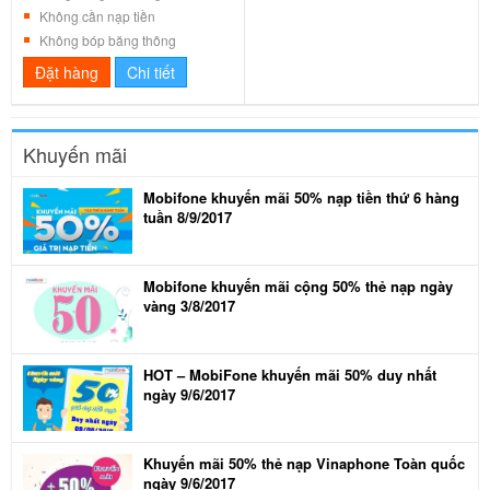
Không cần nạp tiền
Không bóp băng thông
Đặt hàng
Chi tiết
Khuyến mãi
Mobifone khuyến mãi 50% nạp tiền thứ 6 hàng
tuần 8/9/2017
Mobifone khuyến mãi cộng 50% thẻ nạp ngày
vàng 3/8/2017
HOT – MobiFone khuyến mãi 50% duy nhất
ngày 9/6/2017
Khuyến mãi 50% thẻ nạp Vinaphone Toàn quốc
ngày 9/6/2017