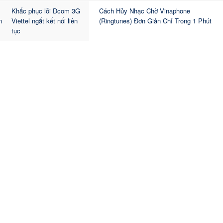
Khắc phục lỗi Dcom 3G
Cách Hủy Nhạc Chờ Vinaphone
Viettel ngắt kết nối liên
(Ringtunes) Đơn Giản Chỉ Trong 1 Phút
tục