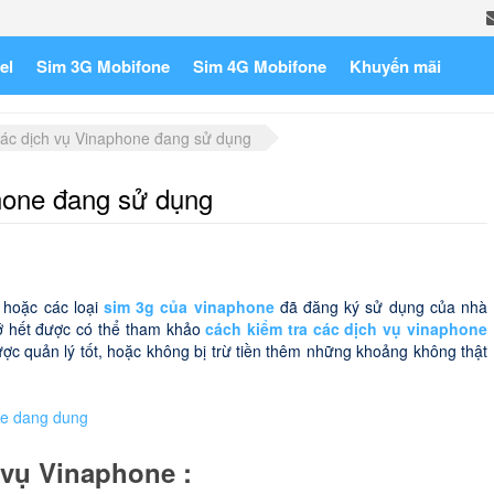
el
Sim 3G Mobifone
Sim 4G Mobifone
Khuyến mãi
các dịch vụ Vinaphone đang sử dụng
phone đang sử dụng
 hoặc các loại
sim 3g của vinaphone
đã đăng ký sử dụng của nhà
ớ hết được có thể tham khảo
cách kiểm tra các dịch vụ vinaphone
 quản lý tốt, hoặc không bị trừ tiền thêm những khoảng không thật
h vụ Vinaphone :