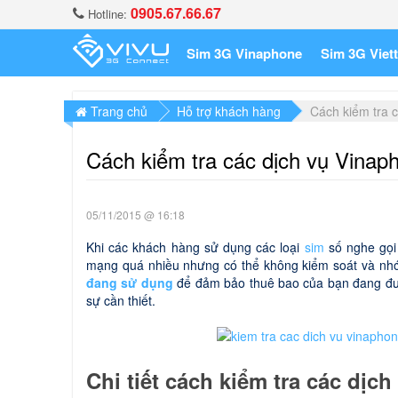
0905.67.66.67
Hotline:
Sim 3G Vinaphone
Sim 3G Viett
Trang chủ
Hỗ trợ khách hàng
Cách kiểm tra 
Cách kiểm tra các dịch vụ Vina
05/11/2015 @ 16:18
Khi các khách hàng sử dụng các loại
sim
số nghe gọi
mạng quá nhiều nhưng có thể không kiểm soát và nh
đang sử dụng
để đảm bảo thuê bao của bạn đang được
sự cần thiết.
Chi tiết cách kiểm tra các dịc