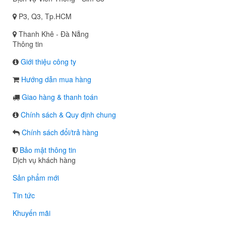
P3, Q3, Tp.HCM
Thanh Khê - Đà Nẵng
Thông tin
Giới thiệu công ty
Hướng dẫn mua hàng
Giao hàng & thanh toán
Chính sách & Quy định chung
Chính sách đổi/trả hàng
Bảo mật thông tin
Dịch vụ khách hàng
Sản phẩm mới
Tin tức
Khuyến mãi