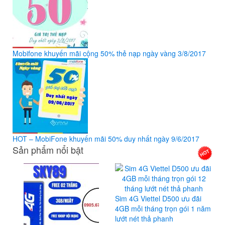
Mobifone khuyến mãi cộng 50% thẻ nạp ngày vàng 3/8/2017
HOT – MobiFone khuyến mãi 50% duy nhất ngày 9/6/2017
Sản phẩm nổi bật
Sim 4G Viettel D500 ưu đãi
4GB mỗi tháng trọn gói 1 năm
lướt nét thả phanh