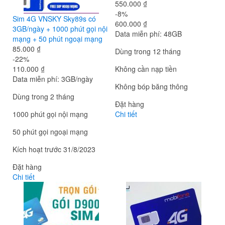
550.000 ₫
-8%
Sim 4G VNSKY Sky89s có
600.000 ₫
3GB/ngày + 1000 phút gọi nội
Data miễn phí: 48GB
mạng + 50 phút ngoại mạng
85.000 ₫
Dùng trong 12 tháng
-22%
110.000 ₫
Không cần nạp tiền
Data miễn phí: 3GB/ngày
Không bóp băng thông
Dùng trong 2 tháng
Đặt hàng
1000 phút gọi nội mạng
Chi tiết
50 phút gọi ngoại mạng
Kích hoạt trước 31/8/2023
Đặt hàng
Chi tiết