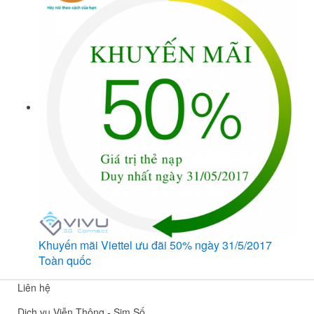
Khuyến mãi Viettel ưu đãi 50% ngày 31/5/2017
Toàn quốc
Liên hệ
Dịch vụ Viễn Thông - Sim Số