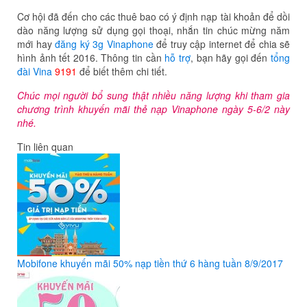
Cơ hội đã đến cho các thuê bao có ý định nạp tài khoản để dồi
dào năng lượng sử dụng gọi thoại, nhắn tin chúc mừng năm
mới hay
đăng ký 3g Vinaphone
để truy cập internet để chia sẽ
hình ảnh tết 2016. Thông tin cần
hỗ trợ
, bạn hãy gọi đến
tổng
đài Vina
9191
để biết thêm chi tiết.
Chúc mọi người bổ sung thật nhiều năng lượng khi tham gia
chương trình khuyến mãi thẻ nạp Vinaphone ngày 5-6/2 này
nhé.
Tin liên quan
Mobifone khuyến mãi 50% nạp tiền thứ 6 hàng tuần 8/9/2017