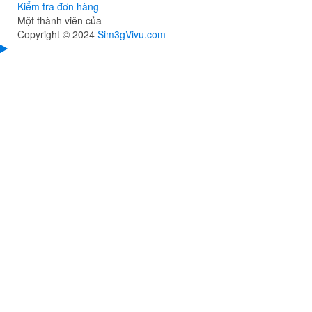
Kiểm tra đơn hàng
Một thành viên của
Copyright © 2024
Sim3gVivu.com