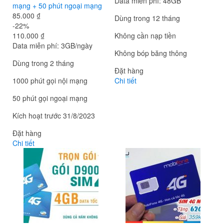
Data miễn phí: 48GB
mạng + 50 phút ngoại mạng
85.000 ₫
Dùng trong 12 tháng
-22%
110.000 ₫
Không cần nạp tiền
Data miễn phí: 3GB/ngày
Không bóp băng thông
Dùng trong 2 tháng
Đặt hàng
1000 phút gọi nội mạng
Chi tiết
50 phút gọi ngoại mạng
Kích hoạt trước 31/8/2023
Đặt hàng
Chi tiết