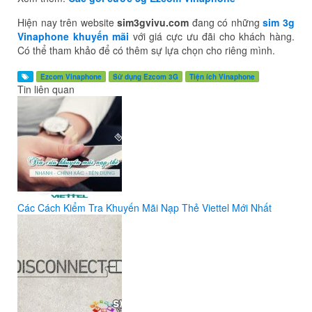
Hiện nay trên website
sim3gvivu.com
đang có những
sim 3g
Vinaphone khuyến mãi
với giá cực ưu đãi cho khách hàng.
Có thể tham khảo để có thêm sự lựa chọn cho riêng mình.
Ezcom Vinaphone
Sử dụng Ezcom 3G
Tiện ích Vinaphone
Tin liên quan
Các Cách Kiểm Tra Khuyến Mãi Nạp Thẻ Viettel Mới Nhất