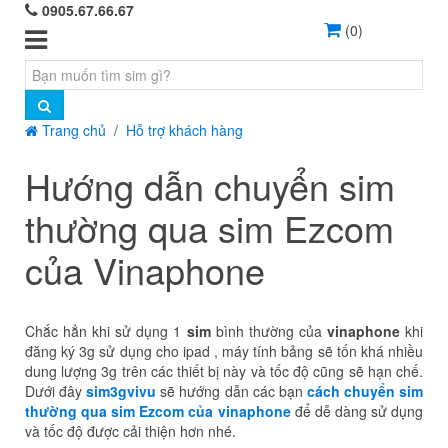
0905.67.66.67
(
0
)
Trang chủ
Hỗ trợ khách hàng
Hướng dẫn chuyển sim
thường qua sim Ezcom
của Vinaphone
Chắc hẳn khi sử dụng 1
sim
bình thường của
vinaphone
khi
đăng ký 3g sử dụng cho ipad , máy tính bảng sẽ tốn khá nhiều
dung lượng 3g trên các thiết bị này và tốc độ cũng sẽ hạn chế.
Dưới đây
sim3gvivu
sẽ hướng dẫn các bạn
cách chuyển sim
thường qua sim Ezcom của vinaphone
để dễ dàng sử dụng
và tốc độ được cải thiện hơn nhé.