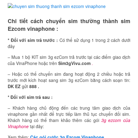
Chi tiết cách chuyển sim thường thành sim
Ezcom vinaphone :
* Đối với sim trả trước :
Có thể sử dụng 1 trong 2 cách dưới
đây
– Mua 1 bộ KIT sim 3g ezCom trả trước tại các điểm giao dịch
của VinaPhone hoặc trên
Sim3gVivu.com
.
– Hoặc có thể chuyển sim đang hoạt động 2 chiều hoặc trả
trước mới kích hoạt sang sim 3g ezCom bằng cách soạn tin:
DK EZ
gửi
888 .
* Đối với sim trả sau :
– Khách hàng chủ động đến các trung tâm giao dịch của
vinaphone gần nhất để trực tiếp làm thủ tục chuyển đổi sim.
Khách hàng có thể tham khảo thêm các gói
3g ezcom của
Vinaphone
tại đây:
Xem thêm:
Các gói cước 3g Ezcom Vinaphone