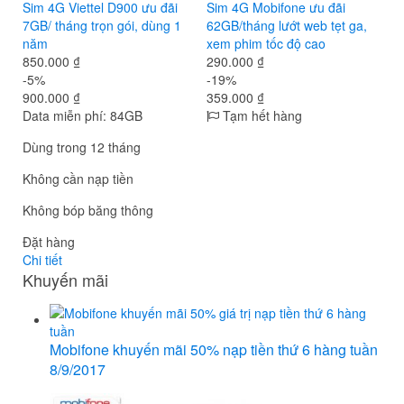
Sim 4G Viettel D900 ưu đãi
Sim 4G Mobifone ưu đãi
7GB/ tháng trọn gói, dùng 1
62GB/tháng lướt web tẹt ga,
năm
xem phim tốc độ cao
850.000 ₫
290.000 ₫
-5%
-19%
900.000 ₫
359.000 ₫
Data miễn phí: 84GB
Tạm hết hàng
Dùng trong 12 tháng
Không cần nạp tiền
Không bóp băng thông
Đặt hàng
Chi tiết
Khuyến mãi
Mobifone khuyến mãi 50% nạp tiền thứ 6 hàng tuần
8/9/2017