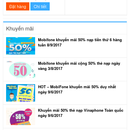
Đặt hàng
Chi tiết
Khuyến mãi
Mobifone khuyến mãi 50% nạp tiền thứ 6 hàng
tuần 8/9/2017
Mobifone khuyến mãi cộng 50% thẻ nạp ngày
vàng 3/8/2017
HOT – MobiFone khuyến mãi 50% duy nhất
ngày 9/6/2017
Khuyến mãi 50% thẻ nạp Vinaphone Toàn quốc
ngày 9/6/2017