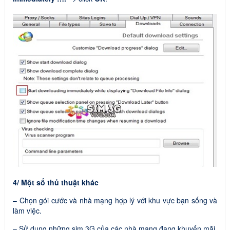
4/ Một số thủ thuật khác
– Chọn gói cước và nhà mạng hợp lý với khu vực bạn sống và
làm việc.
– Sử dụng những sim 3G của các nhà mạng đang khuyến mãi