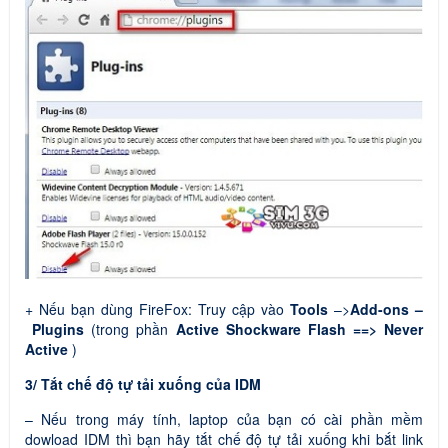
+ Nếu bạn dùng FireFox: Truy cập vào
Tools
–>
Add-ons –
Plugins
(trong phần
Active Shockware Flash ==>
Never
Active
)
3/ Tắt chế độ tự tải xuống của IDM
– Nếu trong máy tính, laptop của bạn có cài phần mềm
dowload IDM thì bạn hãy tắt chế độ tự tải xuống khi bắt link