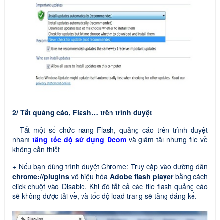
2/ Tắt quảng cáo, Flash… trên trình duyệt
– Tắt một số chức nang Flash, quảng cáo trên trình duyệt
nhằm
tăng tốc độ sử dụng Dcom
và giảm tải những file về
không cần thiết
+ Nếu bạn dùng trình duyệt Chrome: Truy cập vào đường dẫn
chrome://plugins
vô hiệu hóa
Adobe flash player
bằng cách
click chuột vào Disable. Khi đó tất cả các file flash quảng cáo
sẽ không được tải về, và tốc độ load trang sẽ tăng đáng kể.