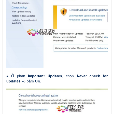
+ Ở phần
Important Updates
, chọn
Never check for
updates
–> bấm
OK
.