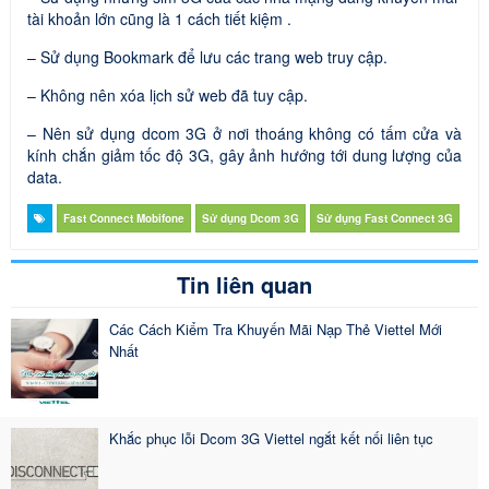
tài khoản lớn cũng là 1 cách tiết kiệm .
– Sử dụng Bookmark để lưu các trang web truy cập.
– Không nên xóa lịch sử web đã tuy cập.
– Nên sử dụng dcom 3G ở nơi thoáng không có tấm cửa và
kính chắn giảm tốc độ 3G, gây ảnh hướng tới dung lượng của
data.
Fast Connect Mobifone
Sử dụng Dcom 3G
Sử dụng Fast Connect 3G
Tin liên quan
Các Cách Kiểm Tra Khuyến Mãi Nạp Thẻ Viettel Mới
Nhất
Khắc phục lỗi Dcom 3G Viettel ngắt kết nối liên tục