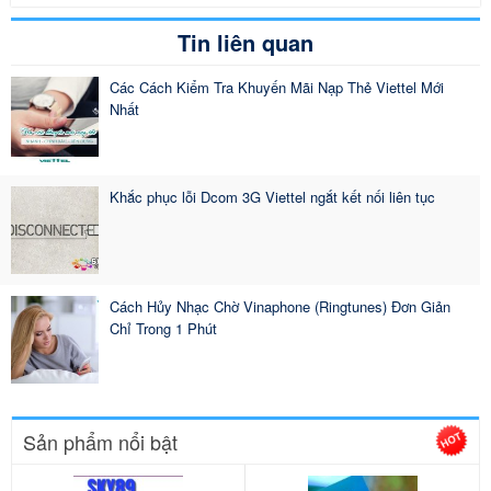
Tin liên quan
Các Cách Kiểm Tra Khuyến Mãi Nạp Thẻ Viettel Mới
Nhất
Khắc phục lỗi Dcom 3G Viettel ngắt kết nối liên tục
Cách Hủy Nhạc Chờ Vinaphone (Ringtunes) Đơn Giản
Chỉ Trong 1 Phút
Sản phẩm nổi bật