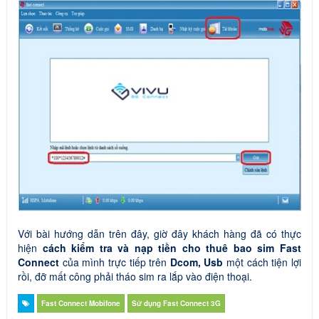
Với bài hướng dẫn trên đây, giờ đây khách hàng đã có thực
hiện
cách kiểm tra và nạp tiền cho thuê bao sim Fast
Connect
của mình trực tiếp trên
Dcom, Usb
một cách tiện lợi
rồi, đỡ mất công phải tháo sim ra lắp vào điện thoại.
Fast Connect Mobifone
Sử dụng Fast Connect 3G