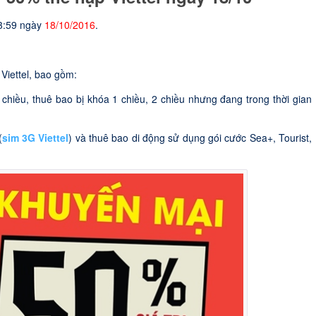
23:59 ngày
18/10/2016
.
 Viettel, bao gồm:
iều, thuê bao bị khóa 1 chiều, 2 chiều nhưng đang trong thời gian
(
sim 3G Viettel
) và thuê bao di động sử dụng gói cước Sea+, Tourist,