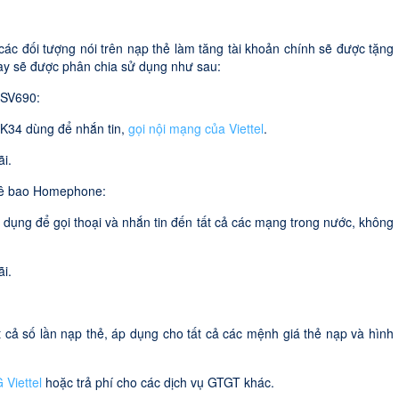
các đối tượng nói trên nạp thẻ làm tăng tài khoản chính sẽ được tặng
này sẽ được phân chia sử dụng như sau:
 SV690:
TK34 dùng để nhắn tin,
gọi nội mạng của Viettel
.
i.
huê bao Homephone:
dụng để gọi thoại và nhắn tin đến tất cả các mạng trong nước, không
i.
 cả số lần nạp thẻ, áp dụng cho tất cả các mệnh giá thẻ nạp và hình
 Viettel
hoặc trả phí cho các dịch vụ GTGT khác.