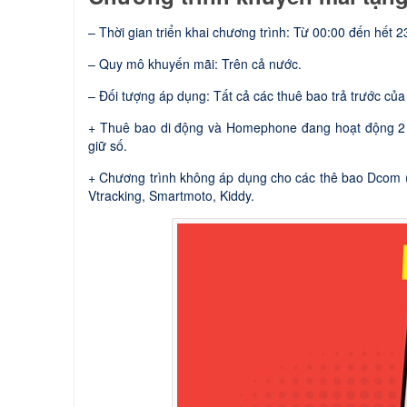
– Thời gian triển khai chương trình: Từ 00:00 đến hết 
– Quy mô khuyến mãi: Trên cả nước.
– Đối tượng áp dụng: Tất cả các thuê bao trả trước của
+ Thuê bao di động và Homephone đang hoạt động 2 ch
giữ số.
+ Chương trình không áp dụng cho các thê bao Dcom 
Vtracking, Smartmoto, Kiddy.