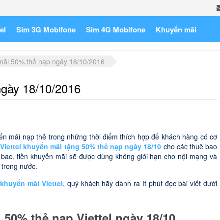
el
Sim 3G Mobifone
Sim 4G Mobifone
Khuyến mãi
 mãi 50% thẻ nạp ngày 18/10/2016
ngày 18/10/2016
yến mãi nạp thẻ trong những thời điểm thích hợp để khách hàng có cơ
Viettel khuyến mãi tặng 50% thẻ nạp ngày 18/10
cho các thuê bao
uê bao, tiền khuyến mãi sẽ được dùng không giới hạn cho nội mạng và
 trong nước.
khuyến mãi Viettel
, quý khách hãy dành ra ít phút đọc bài viết dưới
50% thẻ nạp Viettel ngày 18/10