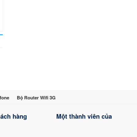
fone
Bộ Router Wifi 3G
hách hàng
Một thành viên của