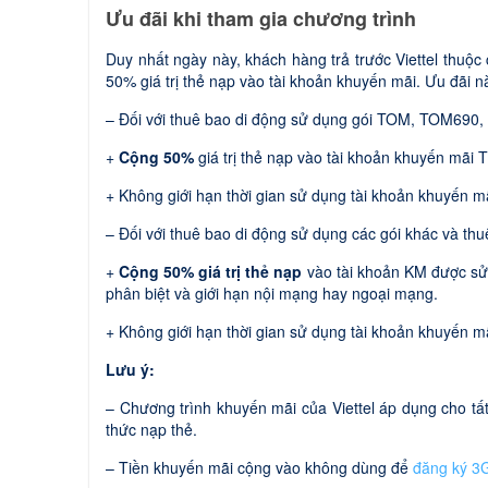
Ưu đãi khi tham gia chương trình
Duy nhất ngày này, khách hàng trả trước Viettel thuộc 
50% giá trị thẻ nạp vào tài khoản khuyến mãi. Ưu đãi 
– Đối với thuê bao di động sử dụng gói TOM, TOM690,
+
Cộng 50%
giá trị thẻ nạp vào tài khoản khuyến mãi 
+ Không giới hạn thời gian sử dụng tài khoản khuyến mã
– Đối với thuê bao di động sử dụng các gói khác và t
+
Cộng 50% giá trị thẻ nạp
vào tài khoản KM được sử 
phân biệt và giới hạn nội mạng hay ngoại mạng.
+ Không giới hạn thời gian sử dụng tài khoản khuyến mã
Lưu ý:
– Chương trình khuyến mãi của Viettel áp dụng cho tất
thức nạp thẻ.
– Tiền khuyến mãi cộng vào không dùng để
đăng ký 3G