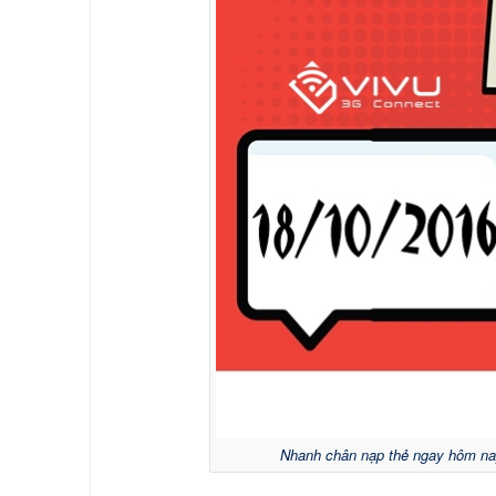
Nhanh chân nạp thẻ ngay hôm nay