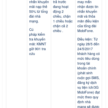
nhắn khuyến
trả trước
may mắn
mãi nạp thẻ
đang hoạt
nhận được tin
50% từ tổng
động 2
nhắn khuyến
đài nhà
chiều, chặn
mãi và thỏa
mạng.
1 chiều hoặc
mãn điều kiện
chặn cả 2
của tổng đài
Cú
chiều .
MobiFone.
pháp kiểm
tra khuyến
Điều kiện: Từ
mãi: KMNT
ngày 28/5 đến
gửi 901 tra
24/5/2017
cứu
khách hàng có
mức tiêu dùng
trong tài
khoản chính
(phát sinh
cuộc gọi-SMS,
đăng ký dịch
vụ tiện ích/3G
MobiFone) đạt
mức theo quy
định nhà
mạng sẽ được