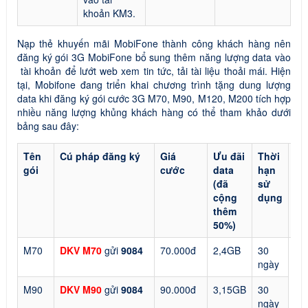
khoản KM3.
Nạp thẻ khuyến mãi MobiFone thành công khách hàng nên
đăng ký gói 3G MobiFone bổ sung thêm năng lượng data vào
tài khoản để lướt web xem tin tức, tải tài liệu thoải mái. Hiện
tại, Mobifone đang triển khai chương trình tặng dung lượng
data khi đăng ký gói cước 3G M70, M90, M120, M200 tích hợp
nhiều năng lượng khủng khách hàng có thể tham khảo dưới
bảng sau đây:
Tên
Cú pháp đăng ký
Giá
Ưu đãi
Thời
Cư
gói
cước
data
hạn
ph
(đã
sử
si
cộng
dụng
thêm
50%)
M70
DKV M70
gửi
9084
70.000đ
2,4GB
30
Ph
ngày
mu
th
M90
DKV M90
gửi
9084
90.000đ
3,15GB
30
da
ngày
tiế