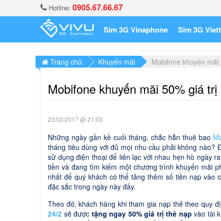
0905.67.66.67
Hotline:
Sim 3G Vinaphone
Sim 3G Viett
Trang chủ
Khuyến mãi
Mobifone khuyến mãi 5
Mobifone khuyến mãi 50% giá trị 
23/02/2017 @ 21:03
Những ngày gần kề cuối tháng, chắc hẳn thuê bao
Mo
tháng tiêu dùng với đủ mọi nhu cầu phải không nào? Đ
sử dụng điện thoại để liên lạc với nhau hẹn hò ngày 
tiền và đang tìm kiếm một chương trình khuyến mãi 
nhất để quý khách có thể tăng thêm số tiền nạp vào 
đặc sắc trong ngày này đấy.
Theo đó, khách hàng khi tham gia nạp thẻ theo quy đ
24/2
sẽ được
tặng ngay 50% giá trị thẻ nạp
vào tài k