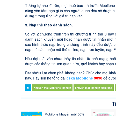
Tương tự như ở trên, mọi thuê bao trả trước Mobifon
cũng yên tâm nạp giúp cho người quen đều sẽ được 
dụng
tương ứng với giá trị nạp vào.
3. Nạp thẻ theo danh sách.
So với 2 chương trình trên thì chương trình thứ 3 này
danh sách khuyến mãi hoặc nhận được tin nhắn mời nạ
các hình thức nạp trong chương trình này đều được 
nạp thẻ cào, nhập mã thẻ online, nạp trực tuyến, nạp
Nếu đợi mãi vẫn chưa thấy tin nhắn từ nhà mạng hoặ
được các thông tin liên quan nữa, quý khách hãy soạn 
Rất nhiều lựa chọn phải không nào? Chúc cho mọi khác
này. Hãy liên hệ tổng đài
cskh Mobifone
9090
để được
Khuyến mãi Mobifone tháng 2
khuyến mãi tháng 2 Mobifone
T
Mobifone khuyến mãi 50%