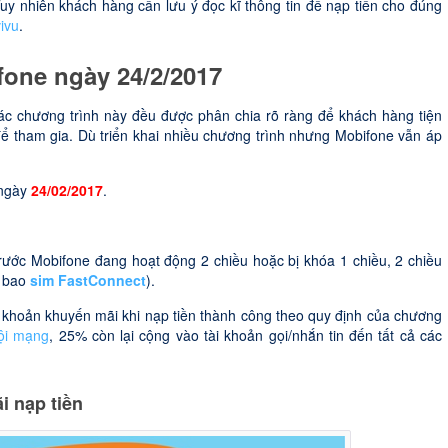
uy nhiên khách hàng cần lưu ý đọc kĩ thông tin để nạp tiền cho đúng
ivu
.
one ngày 24/2/2017
c chương trình này đều được phân chia rõ ràng để khách hàng tiện
để tham gia. Dù triển khai nhiều chương trình nhưng Mobifone vẫn áp
 ngày
24/02/2017
.
trước Mobifone đang hoạt động 2 chiều hoặc bị khóa 1 chiều, 2 chiều
ê bao
sim FastConnect
).
 khoản khuyến mãi khi nạp tiền thành công theo quy định của chương
nội mạng
, 25% còn lại cộng vào tài khoản gọi/nhắn tin đến tất cả các
i nạp tiền