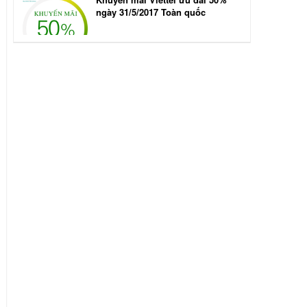
ngày 31/5/2017 Toàn quốc