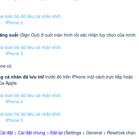
ăng xuất
(Sign Out) ở cuối màn hình rồi xác nhận tùy chọn của mình.
one cũ
ng cá nhân đã lưu trữ
trước đó trên iPhone một cách trực tiếp hoặc
của Apple.
Cài đặt > Cài đặt chung > Đặt lại
(Settings > General > Reset)và chọn