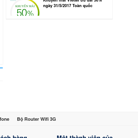
ngày 31/5/2017 Toàn quốc
fone
Bộ Router Wifi 3G
hách hàng
Một thành viên của