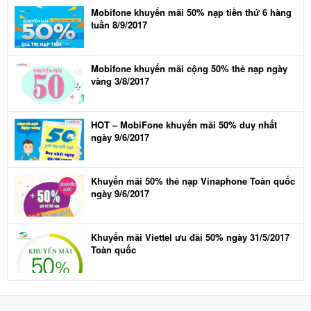
Mobifone khuyến mãi 50% nạp tiền thứ 6 hàng
tuần 8/9/2017
Mobifone khuyến mãi cộng 50% thẻ nạp ngày
vàng 3/8/2017
HOT – MobiFone khuyến mãi 50% duy nhất
ngày 9/6/2017
Khuyến mãi 50% thẻ nạp Vinaphone Toàn quốc
ngày 9/6/2017
Khuyến mãi Viettel ưu đãi 50% ngày 31/5/2017
Toàn quốc