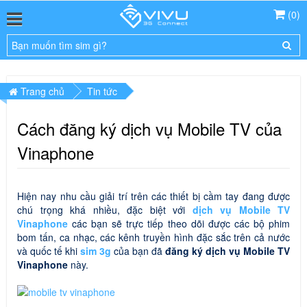
(
0
)
Trang chủ
Tin tức
Cách đăng ký dịch vụ Mobile TV của
Vinaphone
Hiện nay nhu cầu giải trí trên các thiết bị cầm tay đang được
chú trọng khá nhiều, đặc biệt với
dịch vụ Mobile TV
Vinaphone
các bạn sẽ trực tiếp theo dõi được các bộ phim
bom tấn, ca nhạc, các kênh truyền hình đặc sắc trên cả nước
và quốc tế khi
sim 3g
của bạn đã
đăng ký dịch vụ Mobile TV
Vinaphone
này.