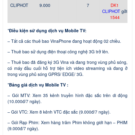
CLIPHOT
9.000
7
DK1
CLIPHOT
gởi
1544
*
Điều kiện sử dụng dịch vụ Mobile TV:
– Tất cả các thuê bao VinaPhone đang hoạt động 02 chiều.
– Thuê bao sử dụng điện thoại công nghệ 3G trở lên.
– Thuê bao đã đăng ký 3G Vina và đang trong vùng phủ sóng,
có máy đầu cuối hỗ trợ tiện ích video streaming và đang ở
trong vùng phủ sóng GPRS/ EDGE/ 3G.
*
Bảng giá dịch vụ Mobile TV :
– Gói MTV: Xem 35 kênh truyền hình đặc sắc trên di động
(10.000đ/7 ngày).
– Gói VTC: Xem 8 kênh VTC đặc sắc (9.000đ/7 ngày).
– Gói Rạp Phim: Xem hàng trăm Phim không giới hạn – PHIM
(9.000đ/7 ngày).