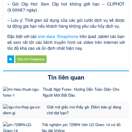
– Gói Clip Hot: Xem Clip hot không giới hạn – CLIPHOT
(9.000đ/7 ngày).
– Lưu ý: Thời gian sử dụng của các gói cước dịch vụ sẽ được
tự động gia hạn nếu khách hàng không yêu cầu hủy dịch vụ.
Đặc biệt với các
sim data Vinaphone
trên ipad ,tablet các bạn
sẽ xem rất tốt các kênh truyền hình và video trên internet với
tốc độ khá cao và ổn định nhất hiện nay.
Tiện ích Vinaphone
Tin liên quan
Thuật Ngữ Forex: Hướng Dẫn Toàn Diện Cho
Người Mới Bắt Đầu
Giải mã giấc mơ thấy gà: Điềm báo gì đang
chờ đợi bạn?
Trải nghiệm pin 72WHr trên LG Gram 14 có đủ
lâu dài không