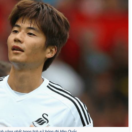
nh công nhất trong lịch sử bóng đá Hàn Quốc