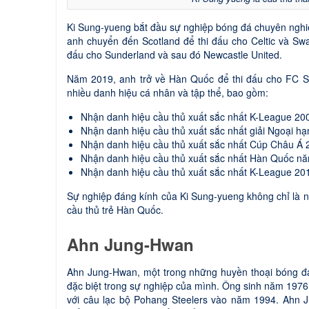
Ki Sung-yueng bắt đầu sự nghiệp bóng đá chuyên ngh
anh chuyển đến Scotland để thi đấu cho Celtic và S
đấu cho Sunderland và sau đó Newcastle United.
Năm 2019, anh trở về Hàn Quốc để thi đấu cho FC Se
nhiều danh hiệu cá nhân và tập thể, bao gồm:
Nhận danh hiệu cầu thủ xuất sắc nhất K-League 20
Nhận danh hiệu cầu thủ xuất sắc nhất giải Ngoại hạ
Nhận danh hiệu cầu thủ xuất sắc nhất Cúp Châu Á 
Nhận danh hiệu cầu thủ xuất sắc nhất Hàn Quốc n
Nhận danh hiệu cầu thủ xuất sắc nhất K-League 20
Sự nghiệp đáng kính của Ki Sung-yueng không chỉ là 
cầu thủ trẻ Hàn Quốc.
Ahn Jung-Hwan
Ahn Jung-Hwan, một trong những huyền thoại bóng đá
đặc biệt trong sự nghiệp của mình. Ông sinh năm 197
với câu lạc bộ Pohang Steelers vào năm 1994. Ahn J