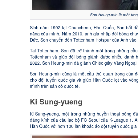
Son Heung-min là một tron
Sinh năm 1992 tại Chuncheon, Hàn Quốc, Son bắt đầu
năng của mình. Năm 2010, anh gia nhập đội bóng chu
Đức, Son chuyển đến Tottenham Hotspur của Anh vào
Tại Tottenham, Son đã trở thành một trong những cầu
Tottenham và giúp đội bóng giành được nhiều danh
2022, Son Heung-min đã giành Chiếc giày Vàng Ngoại hạ
Son Heung-min cũng là một cầu thủ quan trọng của đ
cho đội tuyển quốc gia và giúp Hàn Quốc lọt vào vòng 
mình trên sân cỏ quốc tế.
Ki Sung-yueng
Ki Sung-yueng, một trong những huyền thoại bóng đá H
đáng kính của câu lạc bộ FC Seoul của K-League 1. An
Hàn Quốc với hơn 100 lần khoác áo đội tuyển quốc gia