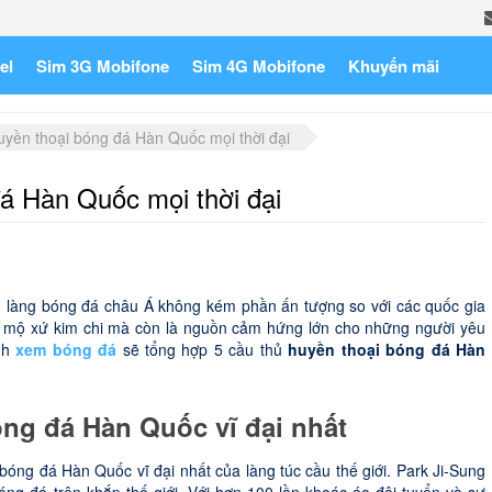
el
Sim 3G Mobifone
Sim 4G Mobifone
Khuyến mãi
uyền thoại bóng đá Hàn Quốc mọi thời đại
đá Hàn Quốc mọi thời đại
g làng bóng đá châu Á không kém phần ấn tượng so với các quốc gia
m mộ xứ kim chi mà còn là nguồn cảm hứng lớn cho những người yêu
ênh
xem bóng đá
sẽ tổng hợp 5 cầu thủ
huyền thoại bóng đá Hàn
óng đá Hàn Quốc vĩ đại nhất
bóng đá Hàn Quốc vĩ đại nhất của làng túc cầu thế giới. Park Ji-Sung