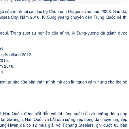
iệp của mình tại câu lạc bộ Chunnam Dragons vào năm 2008. Sau đó,
wansea City. Năm 2016, Ki Sung-yueng chuyển đến Trung Quốc để thi
oul. Trong suốt sự nghiệp của mình, Ki Sung-yueng đã giành được
09.
ng Scotland 2012.
2015.
ăm 2016.
19.
niềm tự hào của bản thân mình mà còn là nguồn cảm hứng cho thế hệ
 Hàn Quốc, được biết đến với tài năng xuất sắc và những đóng góp
6 tại Gwangju, Hàn Quốc và bắt đầu sự nghiệp bóng đá chuyên nghiệp
ung-Hwan đã có 12 mùa giải với Pohang Steelers, ghi được 83 bàn