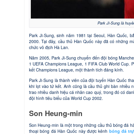
Park Ji-Sung là huyề
Park Ji-Sung, sinh năm 1981 tại Seoul, Hàn Quốc, 
2000. Tại đây, cầu thủ Hàn Quốc này đã có những mà
chức vô địch Hà Lan.
Năm 2005, Park Ji-Sung chuyển đến đội bóng Manches
1 UEFA Champions League, 1 FIFA Club World Cup. Par
kết Champions League, một thành tích đáng kính.
Park Ji-Sung là thành viên của đội tuyển Hàn Quốc th
khi lọt vào tứ kết. Anh cũng là cầu thủ ghi bàn nhiều
trao nhiều danh hiệu cá nhân cao quý, trong đó có da
đội hình tiêu biểu của World Cup 2002.
Son Heung-min
Son Heung-min là một trong những cầu thủ bóng đá hàn
thoại bóng đá Hàn Quốc này được kênh
bóng đá trự