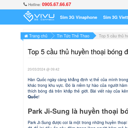
0905.67.66.67
Hotline:
Sim 3G Vinaphone
Sim 3G Viett
Trang chủ
Tin Tức Thể Thao
Top 5 cầu thủ h
Top 5 cầu thủ huyền thoại bóng 
20/03/2024 @ 09:42
Hàn Quốc ngày càng khẳng định vị thế của mình tron
khác trong khu vực. Đó là niềm tự hào của người hâ
thích bóng đá trên khắp thế giới. Bài viết này của k
Quốc
!
Park Ji-Sung là huyền thoại b
Park Ji-Sung được coi là một trong những huyền thoại 