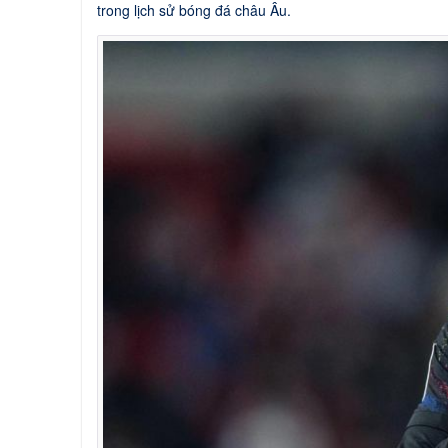
trong lịch sử bóng đá châu Âu.