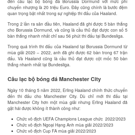
đến câu lạc bộ bóng đá Borussia Dormund với mức phí
chuyển nhượng là 20 triệu Euro. Đây cũng chính là bước đệm
quan trọng bật nhất trong sự nghiệp thi đấu của Haaland.
Trong 2 lần ra sân đầu tiên, Haaland đã ghi được 5 bàn thắng
cho Borussia Dormund, và cũng là cầu thủ đạt được con số 5
bàn thắng nhanh nhất chỉ sau 56 phút thi đấu tại Bundesliga.
Trong quá trình thi đấu của Haaland tại Borussia Dormund từ
mùa giải 2020 – 2022, anh đã ghi được 62 bàn trong 67 trận
đấu. Và Haaland cũng là cầu thủ đạt được cột mốc 50 bàn
thắng nhanh nhất tại Bundesliga.
Câu lạc bộ bóng đá Manchester City
Ngày 10 tháng 5 năm 2022, Erling Haaland chính thức chuyển
đến thi đấu cho Manchester City. Dù chỉ mới thi đấu tại
Manchester City hơn một mùa giải nhưng Erling Haaland đã
gặt hái được không ít thành công như:
Chức vô địch UEFA Champions League chức 2022/2023
Chức vô địch Ngoại Hạng Anh mùa giải 2022/2023
Chức vô địch Cup FA mùa giải 2022/2023