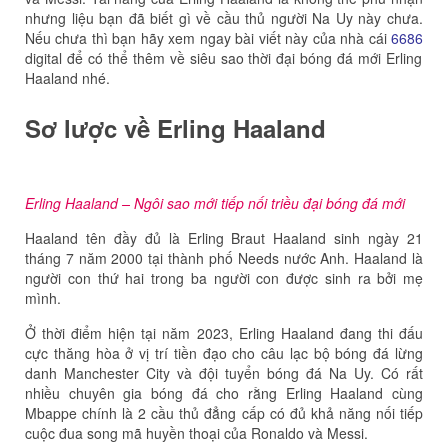
nhưng liệu bạn đã biết gì về cầu thủ người Na Uy này chưa.
Nếu chưa thì bạn hãy xem ngay bài viết này của nhà cái
6686
digital để có thể thêm về siêu sao thời đại bóng đá mới Erling
Haaland nhé.
Sơ lược về Erling Haaland
Erling Haaland – Ngôi sao mới tiếp nối triều đại bóng đá mới
Haaland tên đầy đủ là Erling Braut Haaland sinh ngày 21
tháng 7 năm 2000 tại thành phố Needs nước Anh. Haaland là
người con thứ hai trong ba người con được sinh ra bởi mẹ
mình.
Ở thời điểm hiện tại năm 2023, Erling Haaland đang thi đấu
cực thăng hòa ở vị trí tiền đạo cho câu lạc bộ bóng đá lừng
danh Manchester City và đội tuyển bóng đá Na Uy. Có rất
nhiều chuyên gia bóng đá cho rằng Erling Haaland cùng
Mbappe chính là 2 cầu thủ đẳng cấp có đủ khả năng nối tiếp
cuộc đua song mã huyền thoại của Ronaldo và Messi.