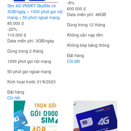
-8%
Sim 4G VNSKY Sky89s có
600.000 ₫
3GB/ngày + 1000 phút gọi nội
Data miễn phí: 48GB
mạng + 50 phút ngoại mạng
85.000 ₫
Dùng trong 12 tháng
-22%
110.000 ₫
Không cần nạp tiền
Data miễn phí: 3GB/ngày
Không bóp băng thông
Dùng trong 2 tháng
Đặt hàng
1000 phút gọi nội mạng
Chi tiết
50 phút gọi ngoại mạng
Kích hoạt trước 31/8/2023
Đặt hàng
Chi tiết