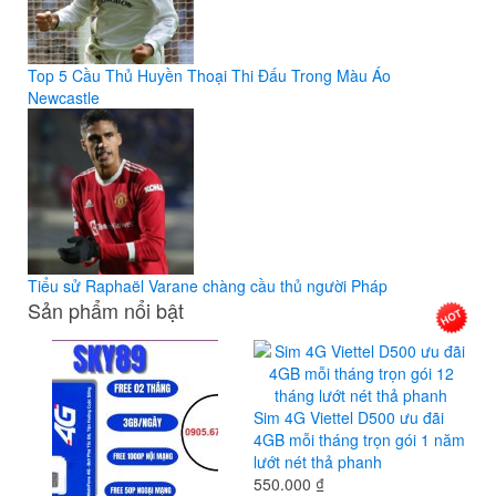
Top 5 Cầu Thủ Huyền Thoại Thi Đấu Trong Màu Áo
Newcastle
Tiểu sử Raphaël Varane chàng cầu thủ người Pháp
Sản phẩm nổi bật
Sim 4G Viettel D500 ưu đãi
4GB mỗi tháng trọn gói 1 năm
lướt nét thả phanh
550.000 ₫