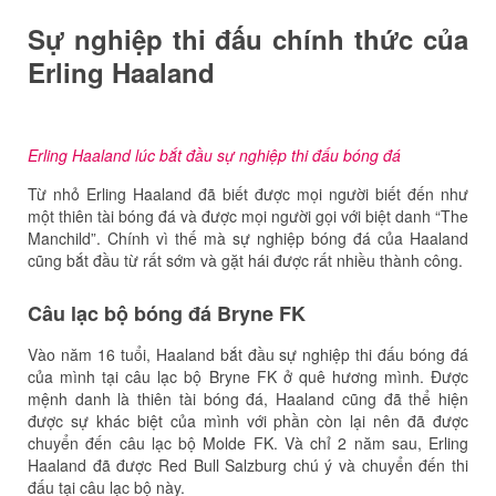
Sự nghiệp thi đấu chính thức của
Erling Haaland
Erling Haaland lúc bắt đầu sự nghiệp thi đấu bóng đá
Từ nhỏ Erling Haaland đã biết được mọi người biết đến như
một thiên tài bóng đá và được mọi người gọi với biệt danh “The
Manchild”. Chính vì thế mà sự nghiệp bóng đá của Haaland
cũng bắt đầu từ rất sớm và gặt hái được rất nhiều thành công.
Câu lạc bộ bóng đá Bryne FK
Vào năm 16 tuổi, Haaland bắt đầu sự nghiệp thi đấu bóng đá
của mình tại câu lạc bộ Bryne FK ở quê hương mình. Được
mệnh danh là thiên tài bóng đá, Haaland cũng đã thể hiện
được sự khác biệt của mình với phần còn lại nên đã được
chuyển đến câu lạc bộ Molde FK. Và chỉ 2 năm sau, Erling
Haaland đã được Red Bull Salzburg chú ý và chuyển đến thi
đấu tại câu lạc bộ này.