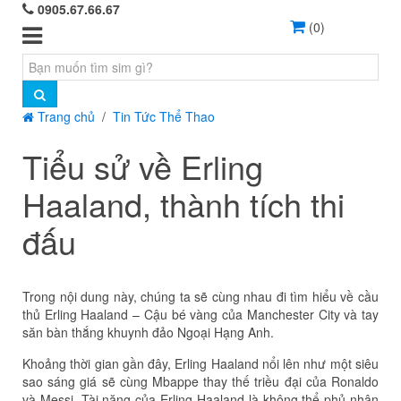
0905.67.66.67
(
0
)
Trang chủ
Tin Tức Thể Thao
Tiểu sử về Erling
Haaland, thành tích thi
đấu
Trong nội dung này, chúng ta sẽ cùng nhau đi tìm hiểu về cầu
thủ Erling Haaland – Cậu bé vàng của Manchester City và tay
săn bàn thắng khuynh đảo Ngoại Hạng Anh.
Khoảng thời gian gần đây, Erling Haaland nổi lên như một siêu
sao sáng giá sẽ cùng Mbappe thay thế triều đại của Ronaldo
và Messi. Tài năng của Erling Haaland là không thể phủ nhận