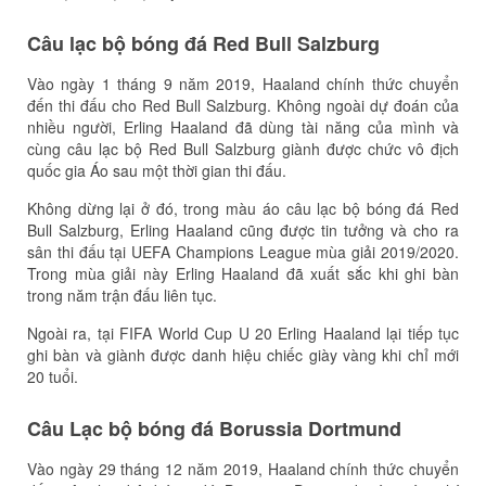
Câu lạc bộ bóng đá Red Bull Salzburg
Vào ngày 1 tháng 9 năm 2019, Haaland chính thức chuyển
đến thi đấu cho Red Bull Salzburg. Không ngoài dự đoán của
nhiều người, Erling Haaland đã dùng tài năng của mình và
cùng câu lạc bộ Red Bull Salzburg giành được chức vô địch
quốc gia Áo sau một thời gian thi đấu.
Không dừng lại ở đó, trong màu áo câu lạc bộ bóng đá Red
Bull Salzburg, Erling Haaland cũng được tin tưởng và cho ra
sân thi đấu tại UEFA Champions League mùa giải 2019/2020.
Trong mùa giải này Erling Haaland đã xuất sắc khi ghi bàn
trong năm trận đấu liên tục.
Ngoài ra, tại FIFA World Cup U 20 Erling Haaland lại tiếp tục
ghi bàn và giành được danh hiệu chiếc giày vàng khi chỉ mới
20 tuổi.
Câu Lạc bộ bóng đá Borussia Dortmund
Vào ngày 29 tháng 12 năm 2019, Haaland chính thức chuyển