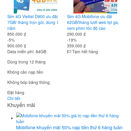
Sim 4G Viettel D900 ưu đãi
Sim 4G Mobifone ưu đãi
7GB/ tháng trọn gói, dùng 1
62GB/tháng lướt web tẹt ga,
năm
xem phim tốc độ cao
850.000 ₫
290.000 ₫
-5%
-19%
900.000 ₫
359.000 ₫
Data miễn phí: 84GB
Tạm hết hàng
Dùng trong 12 tháng
Không cần nạp tiền
Không bóp băng thông
Đặt hàng
Chi tiết
Khuyến mãi
Mobifone khuyến mãi 50% nạp tiền thứ 6 hàng tuần