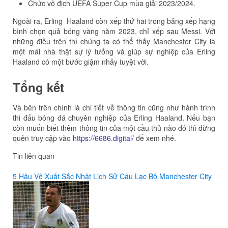
Chức vô địch UEFA Super Cup mùa giải 2023/2024.
Ngoài ra, Erling Haaland còn xếp thứ hai trong bảng xếp hạng
bình chọn quả bóng vàng năm 2023, chỉ xếp sau Messi. Với
những điều trên thì chúng ta có thể thấy Manchester City là
một mái nhà thật sự lý tưởng và giúp sự nghiệp của Erling
Haaland có một bước giậm nhảy tuyệt vời.
Tổng kết
Và bên trên chính là chi tiết về thông tin cũng như hành trình
thi đấu bóng đá chuyên nghiệp của Erling Haaland. Nếu bạn
còn muốn biết thêm thông tin của một cầu thủ nào đó thì đừng
quên truy cập vào
https://6686.digital/
để xem nhé.
Tin liên quan
5 Hậu Vệ Xuất Sắc Nhật Lịch Sử Câu Lạc Bộ Manchester City