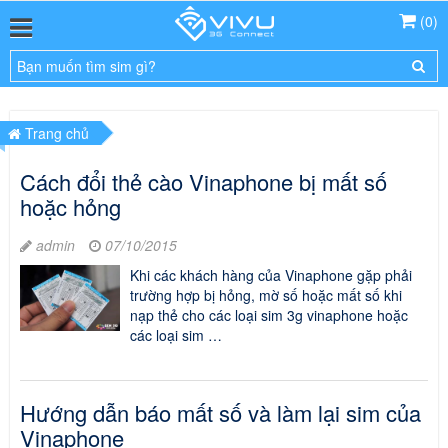
(
0
)
Trang chủ
Cách đổi thẻ cào Vinaphone bị mất số
hoặc hỏng
admin
07/10/2015
Khi các khách hàng của Vinaphone gặp phải
trường hợp bị hỏng, mờ số hoặc mất số khi
nạp thẻ cho các loại sim 3g vinaphone hoặc
các loại sim …
Hướng dẫn báo mất số và làm lại sim của
Vinaphone