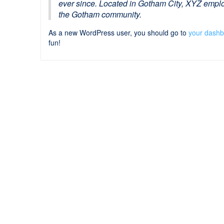
ever since. Located in Gotham City, XYZ emplo
the Gotham community.
As a new WordPress user, you should go to
your dash
fun!