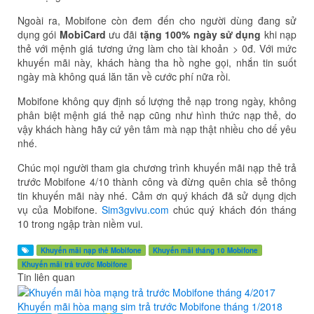
Ngoài ra, Mobifone còn đem đến cho người dùng đang sử
dụng gói
MobiCard
ưu đãi
tặng 100% ngày sử dụng
khi nạp
thẻ với mệnh giá tương ứng làm cho tài khoản > 0đ. Với mức
khuyến mãi này, khách hàng tha hồ nghe gọi, nhắn tin suốt
ngày mà không quá lăn tăn về cước phí nữa rồi.
Mobifone không quy định số lượng thẻ nạp trong ngày, không
phân biệt mệnh giá thẻ nạp cũng như hình thức nạp thẻ, do
vậy khách hàng hãy cứ yên tâm mà nạp thật nhiều cho dế yêu
nhé.
Chúc mọi người tham gia chương trình khuyến mãi nạp thẻ trả
trước Mobifone 4/10 thành công và đừng quên chia sẻ thông
tin khuyến mãi này nhé. Cảm ơn quý khách đã sử dụng dịch
vụ của Mobifone.
Sim3gvivu.com
chúc quý khách đón tháng
10 trong ngập tràn niềm vui.
Khuyến mãi nạp thẻ Mobifone
Khuyến mãi tháng 10 Mobifone
Khuyến mãi trả trước Mobifone
Tin liên quan
Khuyến mãi hòa mạng sim trả trước Mobifone tháng 1/2018