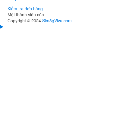
Kiểm tra đơn hàng
Một thành viên của
Copyright © 2024
Sim3gVivu.com