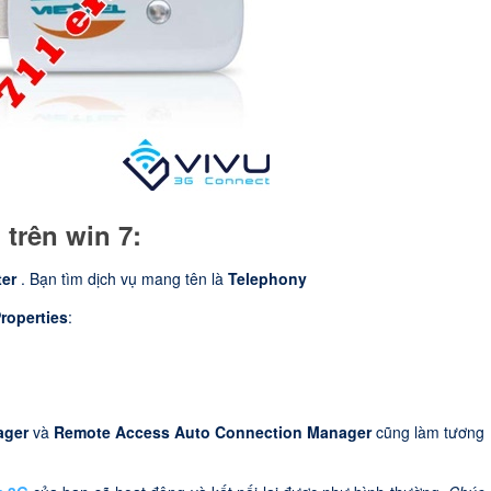
trên win 7:
ter
. Bạn tìm dịch vụ mang tên là
Telephony
roperties
:
ager
và
Remote Access Auto Connection Manager
cũng làm tương