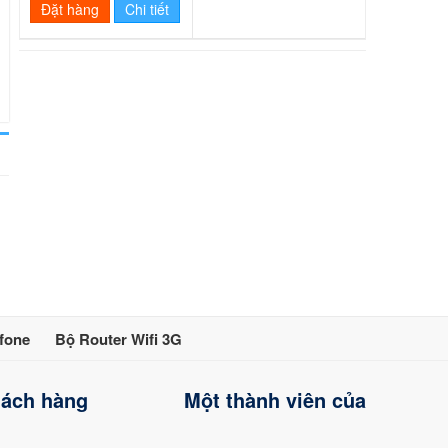
Đặt hàng
Chi tiết
fone
Bộ Router Wifi 3G
hách hàng
Một thành viên của