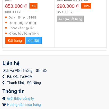
850.000 ₫
290.000 ₫
-5%
-19%
900.000 ₫
359.000 ₫
Data miễn phí: 84GB
Tạm hết hàng
Dùng trong 12 tháng
Không cần nạp tiền
Không bóp băng thông
Đặt hàng
Chi tiết
Liên hệ
Dịch vụ Viễn Thông - Sim Số
P3, Q3, Tp.HCM
Thanh Khê - Đà Nẵng
Thông tin
Giới thiệu công ty
Hướng dẫn mua hàng