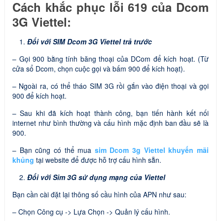
Cách khắc phục lỗi 619 của Dcom
3G Viettel:
Đối với SIM Dcom 3G Viettel trả trước
– Gọi 900 bằng tính băng thoại của DCom để kích hoạt. (Từ
cửa sổ Dcom, chọn cuộc gọi và bấm 900 để kích hoạt).
– Ngoài ra, có thể tháo SIM 3G rồi gắn vào điện thoại và gọi
900 để kích hoạt.
– Sau khi đã kích hoạt thành công, bạn tiến hành kết nối
internet như bình thường và cấu hình mặc định ban đầu sẽ là
900.
– Bạn cũng có thể mua
sim Dcom 3g Viettel khuyến mãi
khủng
tại website để được hỗ trợ cấu hình sẵn.
Đối với Sim 3G sử dụng mạng của Viettel
Bạn cần cài đặt lại thông số cầu hình của APN như sau:
– Chọn Công cụ -> Lựa Chọn -> Quản lý cấu hình.