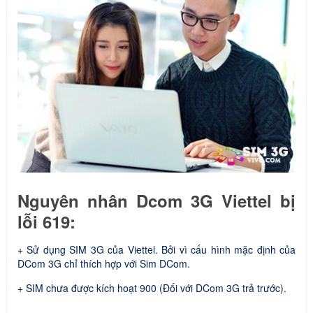
Nguyên nhân Dcom 3G Viettel bị
lỗi 619:
+ Sử dụng SIM 3G của Viettel. Bởi vì cấu hình mặc định của
DCom 3G chỉ thích hợp với Sim DCom.
+ SIM chưa được kích hoạt 900 (Đối với DCom 3G trả trước).