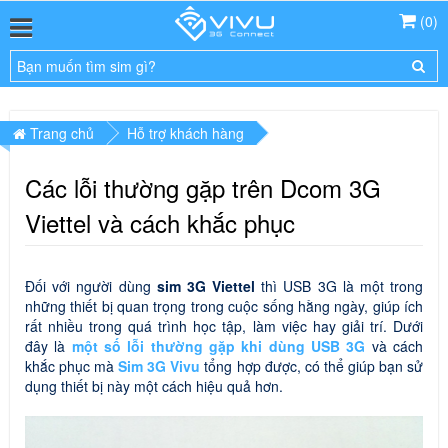
(
0
)
Trang chủ
Hỗ trợ khách hàng
Các lỗi thường gặp trên Dcom 3G
Viettel và cách khắc phục
Đối với người dùng
sim 3G Viettel
thì USB 3G là một trong
những thiết bị quan trọng trong cuộc sống hằng ngày, giúp ích
rất nhiều trong quá trình học tập, làm việc hay giải trí. Dưới
đây là
một số lỗi thường gặp khi dùng USB 3G
và cách
khắc phục mà
Sim 3G Vivu
tổng hợp được, có thể giúp bạn sử
dụng thiết bị này một cách hiệu quả hơn.