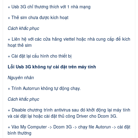
+ Usb 3G chỉ thương thích với 1 nhà mạng
+ Thẻ sim chưa được kích hoạt
Cách khắc phục
+ Liên hệ với các cửa hảng viettel hoặc nhà cung cấp để kích
hoạt thẻ sim
+ Cài đặt lại cấu hình cho thiết bị
Lỗi Usb 3G không tự cài đặt trên máy tính
Nguyên nhân
+ Trình Autorrun không tự động chạy.
Cách khắc phục
+ Disable chương trình antivirus sau đó khởi động lại máy tính
và cài đặt lại hoặc cài đặt thủ công Driver cho Dcom 3G.
+ Vào My Computer -> Dcom 3G -> chạy file Autorun -> cài đặt
bình thường