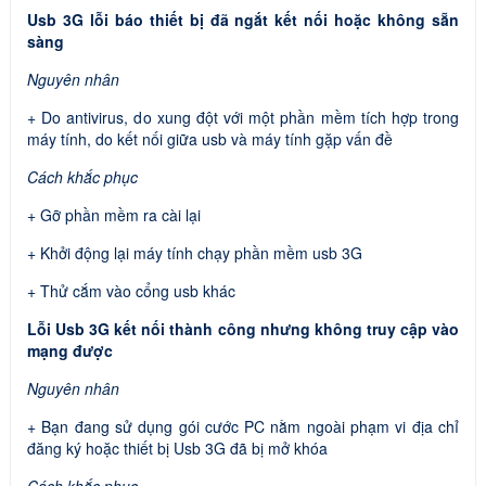
Usb 3G lỗi báo thiết bị đã ngắt kết nối hoặc không sẵn
sàng
Nguyên nhân
+ Do antivirus, do xung đột với một phần mềm tích hợp trong
máy tính, do kết nối giữa usb và máy tính gặp vấn đề
Cách khắc phục
+ Gỡ phần mềm ra cài lại
+ Khởi động lại máy tính chạy phần mềm usb 3G
+ Thử cắm vào cổng usb khác
Lỗi Usb 3G kết nối thành công nhưng không truy cập vào
mạng được
Nguyên nhân
+ Bạn đang sử dụng gói cước PC nằm ngoài phạm vi địa chỉ
đăng ký hoặc thiết bị Usb 3G đã bị mở khóa
Cách khắc phục