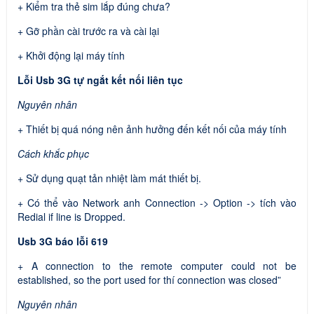
+ Kiểm tra thẻ sim lắp đúng chưa?
+ Gỡ phần cài trước ra và cài lại
+ Khởi động lại máy tính
Lỗi Usb 3G tự ngắt kết nối liên tục
Nguyên nhân
+ Thiết bị quá nóng nên ảnh hưởng đến kết nối của máy tính
Cách khắc phục
+ Sử dụng quạt tản nhiệt làm mát thiết bị.
+ Có thể vào Network anh Connection -> Option -> tích vào
Redial if line is Dropped.
Usb 3G báo lỗi 619
+ A connection to the remote computer could not be
established, so the port used for thí connection was closed”
Nguyên nhân