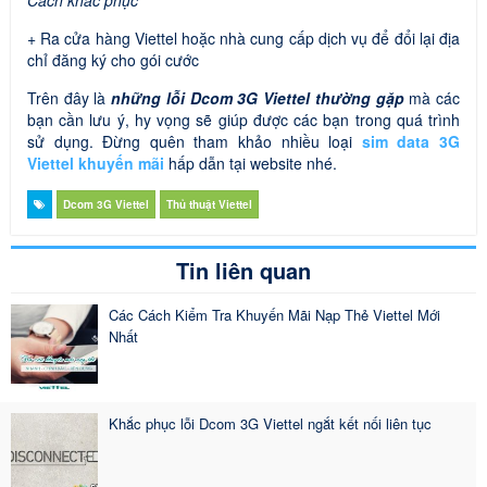
+ Ra cửa hàng Viettel hoặc nhà cung cấp dịch vụ để đổi lại địa
chỉ đăng ký cho gói cước
Trên đây là
những lỗi Dcom 3G Viettel thường gặp
mà các
bạn cần lưu ý, hy vọng sẽ giúp được các bạn trong quá trình
sử dụng. Đừng quên tham khảo nhiều loại
sim data 3G
Viettel khuyến mãi
hấp dẫn tại website nhé.
Dcom 3G Viettel
Thủ thuật Viettel
Tin liên quan
Các Cách Kiểm Tra Khuyến Mãi Nạp Thẻ Viettel Mới
Nhất
Khắc phục lỗi Dcom 3G Viettel ngắt kết nối liên tục