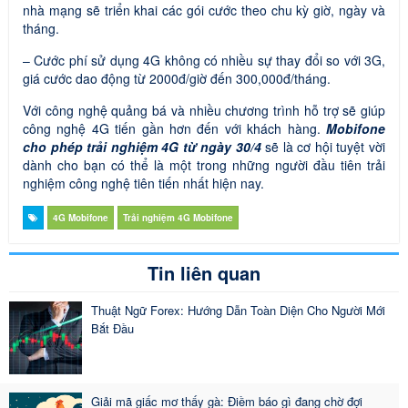
nhà mạng sẽ triển khai các gói cước theo chu kỳ giờ, ngày và
tháng.
– Cước phí sử dụng 4G không có nhiều sự thay đổi so với 3G,
giá cước dao động từ 2000đ/giờ đến 300,000đ/tháng.
Với công nghệ quảng bá và nhiều chương trình hỗ trợ sẽ giúp
công nghệ 4G tiến gần hơn đến với khách hàng.
Mobifone
cho phép trải nghiệm 4G từ ngày 30/4
sẽ là cơ hội tuyệt vời
dành cho bạn có thể là một trong những người đầu tiên trải
nghiệm công nghệ tiên tiến nhất hiện nay.
4G Mobifone
Trải nghiệm 4G Mobifone
Tin liên quan
Thuật Ngữ Forex: Hướng Dẫn Toàn Diện Cho Người Mới
Bắt Đầu
Giải mã giấc mơ thấy gà: Điềm báo gì đang chờ đợi