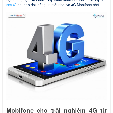
sim3G
để theo dõi thông tin mới nhất về 4G Mobifone nhé.
Mobifone cho trải nghiệm 4G từ