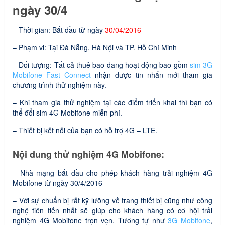
ngày 30/4
– Thời gian: Bắt đầu từ ngày
30/04/2016
– Phạm vi: Tại Đà Nẵng, Hà Nội và TP. Hồ Chí Minh
– Đối tượng: Tất cả thuê bao đang hoạt động bao gồm
sim 3G
Mobifone Fast Connect
nhận được tin nhắn mới tham gia
chương trình thử nghiệm này.
– Khi tham gia thử nghiệm tại các điểm triển khai thì bạn có
thể đổi sim 4G Mobifone miễn phí.
– Thiết bị kết nối của bạn có hỗ trợ 4G – LTE.
Nội dung thử nghiệm 4G Mobifone:
– Nhà mạng bắt đầu cho phép khách hàng trải nghiệm 4G
Mobifone từ ngày 30/4/2016
– Với sự chuẩn bị rất kỹ lưỡng về trang thiết bị cũng như công
nghệ tiên tiến nhất sẽ giúp cho khách hàng có cơ hội trải
nghiệm 4G Mobifone trọn vẹn. Tương tự như
3G Mobifone
,