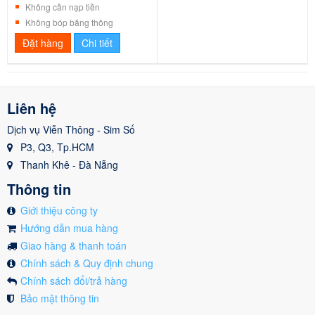
Không cần nạp tiền
Không bóp băng thông
Đặt hàng
Chi tiết
Liên hệ
Dịch vụ Viễn Thông - Sim Số
P3, Q3, Tp.HCM
Thanh Khê - Đà Nẵng
Thông tin
Giới thiệu công ty
Hướng dẫn mua hàng
Giao hàng & thanh toán
Chính sách & Quy định chung
Chính sách đổi/trả hàng
Bảo mật thông tin