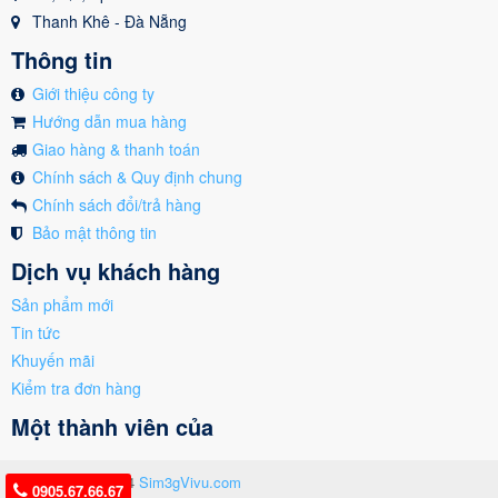
Thanh Khê - Đà Nẵng
Thông tin
Giới thiệu công ty
Hướng dẫn mua hàng
Giao hàng & thanh toán
Chính sách & Quy định chung
Chính sách đổi/trả hàng
Bảo mật thông tin
Dịch vụ khách hàng
Sản phẩm mới
Tin tức
Khuyến mãi
Kiểm tra đơn hàng
Một thành viên của
Copyright © 2024
Sim3gVivu.com
0905.67.66.67