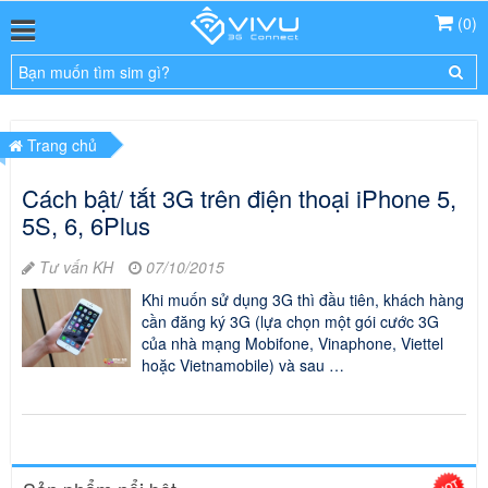
(
0
)
Trang chủ
Cách bật/ tắt 3G trên điện thoại iPhone 5,
5S, 6, 6Plus
Tư vấn KH
07/10/2015
Khi muốn sử dụng 3G thì đầu tiên, khách hàng
cần đăng ký 3G (lựa chọn một gói cước 3G
của nhà mạng Mobifone, Vinaphone, Viettel
hoặc Vietnamobile) và sau …