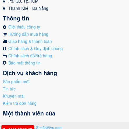
P3, Q3, Tp.HCM
Thanh Khê - Đà Nẵng
Thông tin
Giới thiệu công ty
Hướng dẫn mua hàng
Giao hàng & thanh toán
Chính sách & Quy định chung
Chính sách đổi/trả hàng
Bảo mật thông tin
Dịch vụ khách hàng
Sản phẩm mới
Tin tức
Khuyến mãi
Kiểm tra đơn hàng
Một thành viên của
Copyright © 2024
Sim3gVivu.com