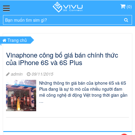
(
0
)
Trang chủ
Vinaphone công bố giá bán chính thức
của iPhone 6S và 6S Plus
admin
09/11/2015
Những thông tin giá bán của iphone 6S và 6S
Plus đang là sự tò mò của nhiều người đam
mê công nghệ di động Việt trong thời gian gần
…