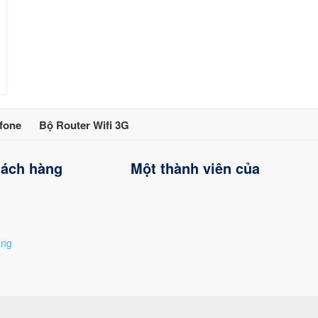
fone
Bộ Router Wifi 3G
hách hàng
Một thành viên của
àng