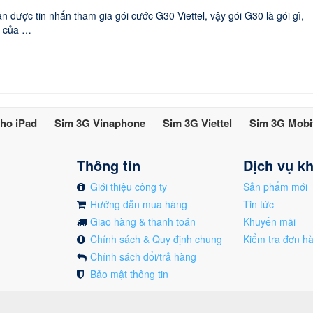
n được tin nhắn tham gia gói cước G30 Viettel, vậy gói G30 là gói gì,
u của …
ho iPad
Sim 3G Vinaphone
Sim 3G Viettel
Sim 3G Mobi
Thông tin
Dịch vụ k
Giới thiệu công ty
Sản phẩm mới
Hướng dẫn mua hàng
Tin tức
Giao hàng & thanh toán
Khuyến mãi
Chính sách & Quy định chung
Kiểm tra đơn h
Chính sách đổi/trả hàng
Bảo mật thông tin