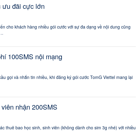
 ưu đãi cực lớn
 đến cho khách hàng nhiều gói cước với sự đa dạng về nội dung cũng
 …
 phí 100SMS nội mạng
 cầu gọi và nhắn tin nhiều, khi đăng ký gói cước TomG Viettel mang lại
nh viên nhận 200SMS
ác thuê bao học sinh, sinh viên (không dành cho sim 3g nhé) với nhiều