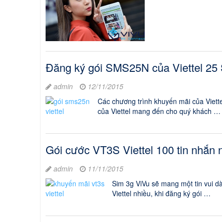
Đăng ký gói SMS25N của Viettel 25
admin
12/11/2015
Các chương trình khuyến mãi của Viette
của Viettel mang đến cho quý khách …
Gói cước VT3S Viettel 100 tin nhắn 
admin
11/11/2015
Sim 3g ViVu sẽ mang một tin vui d
Viettel nhiều, khi đăng ký gói …