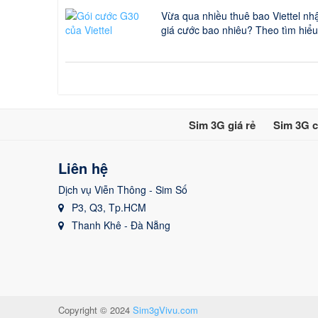
Vừa qua nhiều thuê bao Viettel nhậ
giá cước bao nhiêu? Theo tìm hiể
Sim 3G giá rẻ
Sim 3G c
Liên hệ
Dịch vụ Viễn Thông - Sim Số
P3, Q3, Tp.HCM
Thanh Khê - Đà Nẵng
Copyright © 2024
Sim3gVivu.com