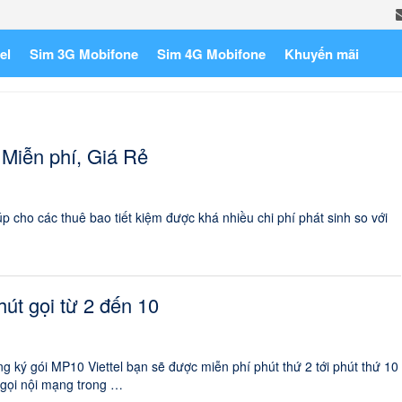
el
Sim 3G Mobifone
Sim 4G Mobifone
Khuyến mãi
 Miễn phí, Giá Rẻ
p cho các thuê bao tiết kiệm được khá nhiều chi phí phát sinh so với
út gọi từ 2 đến 10
ng ký gói MP10 Viettel bạn sẽ được miễn phí phút thứ 2 tới phút thứ 10
 gọi nội mạng trong …