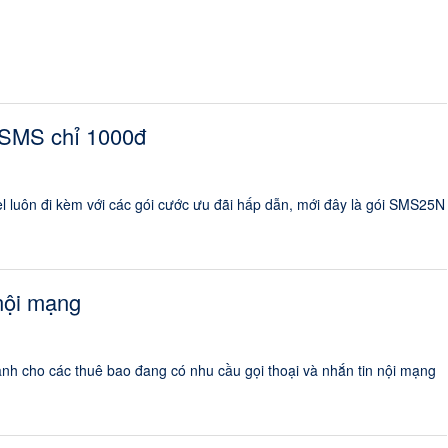
 SMS chỉ 1000đ
l luôn đi kèm với các gói cước ưu đãi hấp dẫn, mới đây là gói SMS25N
nội mạng
ành cho các thuê bao đang có nhu cầu gọi thoại và nhắn tin nội mạng