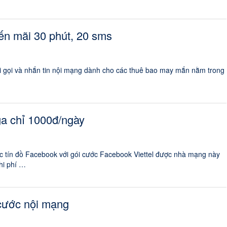
ến mãi 30 phút, 20 sms
ãi gọi và nhắn tin nội mạng dành cho các thuê bao may mắn nằm trong
ga chỉ 1000đ/ngày
c tín đồ Facebook với gói cước Facebook Viettel được nhà mạng này
hi phí …
cước nội mạng