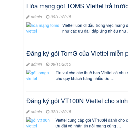
Hòa mạng gói TOMS Viettel trả trước
admin
09/11/2015
Viettel luôn đi đầu trong việc mang
như các ưu đãi, đáp ứng nhiều nhu
Đăng ký gói TomG của Viettel miễn
admin
08/11/2015
Tin vui cho các thuê bao Viettel có nhu
cho quý khách hàng nhiều ưu …
Đăng ký gói VT100N Viettel cho si
admin
02/11/2015
Viettel cung cấp gói VT100N dành cho c
ưu đãi về nhắn tin nội mạng cũng …