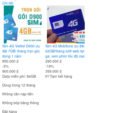
Chi tiết
Sim 4G Viettel D900 ưu
Sim 4G Mobifone ưu đãi
đãi 7GB/ tháng trọn gói,
62GB/tháng lướt web tẹt
dùng 1 năm
ga, xem phim tốc độ cao
850.000 ₫
290.000 ₫
-5%
-19%
900.000 ₫
359.000 ₫
Data miễn phí: 84GB
Tạm hết hàng
Dùng trong 12 tháng
Không cần nạp tiền
Không bóp băng thông
Đặt hàng