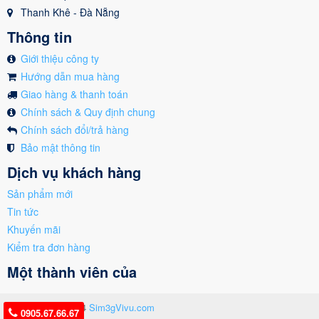
Thanh Khê - Đà Nẵng
Thông tin
Giới thiệu công ty
Hướng dẫn mua hàng
Giao hàng & thanh toán
Chính sách & Quy định chung
Chính sách đổi/trả hàng
Bảo mật thông tin
Dịch vụ khách hàng
Sản phẩm mới
Tin tức
Khuyến mãi
Kiểm tra đơn hàng
Một thành viên của
Copyright © 2024
Sim3gVivu.com
0905.67.66.67