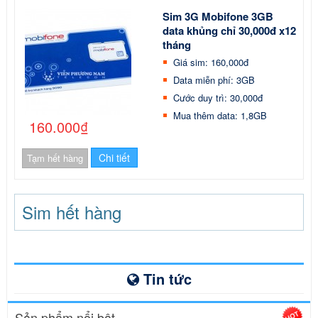
Sim 3G Mobifone 3GB
data khủng chỉ 30,000đ x12
tháng
Giá sim: 160,000đ
Data miễn phí: 3GB
Cước duy trì: 30,000đ
Mua thêm data: 1,8GB
160.000₫
Chi tiết
Tạm hết hàng
Sim hết hàng
Tin tức
Sản phẩm nổi bật